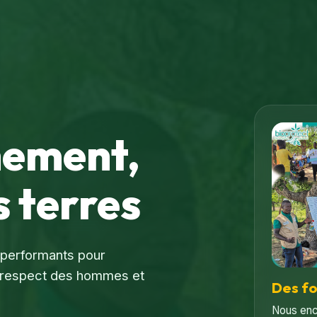
nement,
 terres
s performants pour
le respect des hommes et
Des f
Nous enc