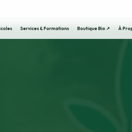
icoles
Services & Formations
Boutique Bio ↗
À Pro