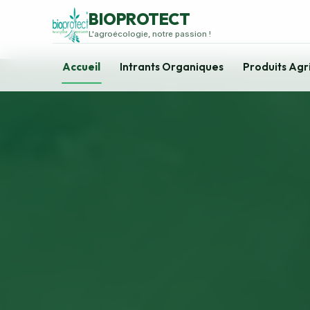
BIOPROTECT
L'agroécologie, notre passion !
Accueil
Intrants Organiques
Produits Agr