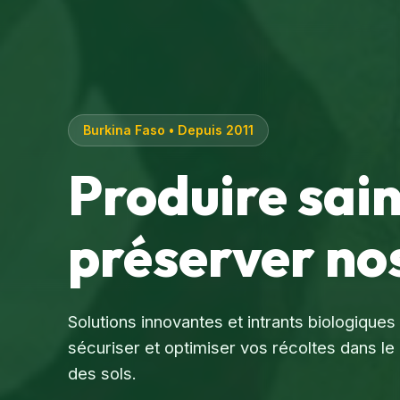
Burkina Faso • Depuis 2011
Produire sai
préserver nos
Solutions innovantes et intrants biologique
sécuriser et optimiser vos récoltes dans 
des sols.