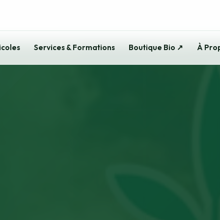
icoles
Services & Formations
Boutique Bio ↗
À Pro