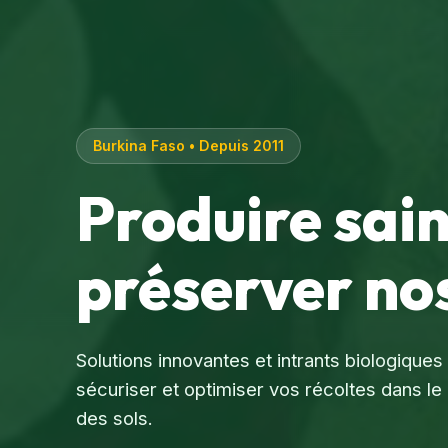
Burkina Faso • Depuis 2011
Produire sai
préserver nos
Solutions innovantes et intrants biologique
sécuriser et optimiser vos récoltes dans 
des sols.