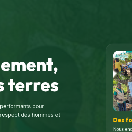
nement,
 terres
s performants pour
le respect des hommes et
Des f
Nous enc