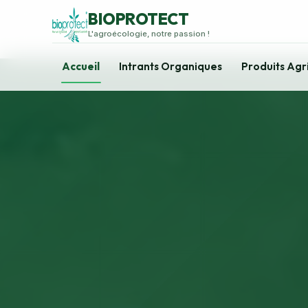
BIOPROTECT
L'agroécologie, notre passion !
Accueil
Intrants Organiques
Produits Agr