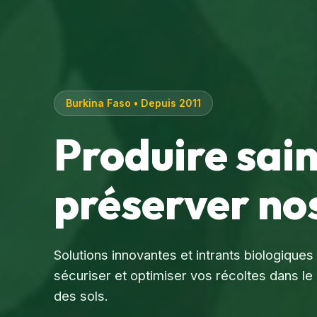
Burkina Faso • Depuis 2011
Produire sai
préserver nos
Solutions innovantes et intrants biologique
sécuriser et optimiser vos récoltes dans 
des sols.