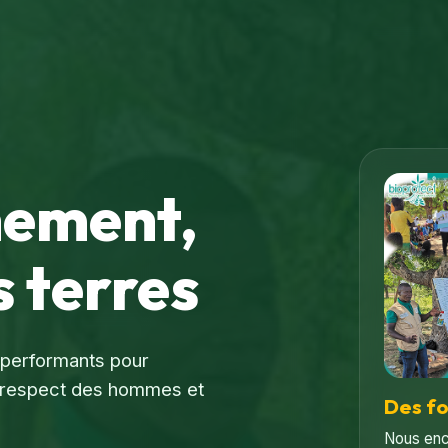
nement,
 terres
s performants pour
le respect des hommes et
Des f
Nous enc