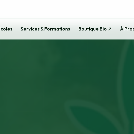
icoles
Services & Formations
Boutique Bio ↗
À Pro