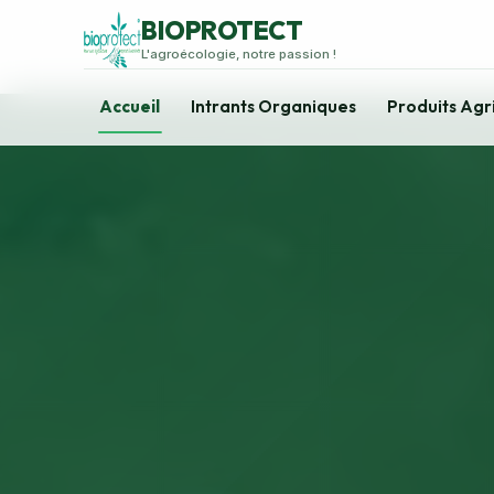
BIOPROTECT
L'agroécologie, notre passion !
Accueil
Intrants Organiques
Produits Agr